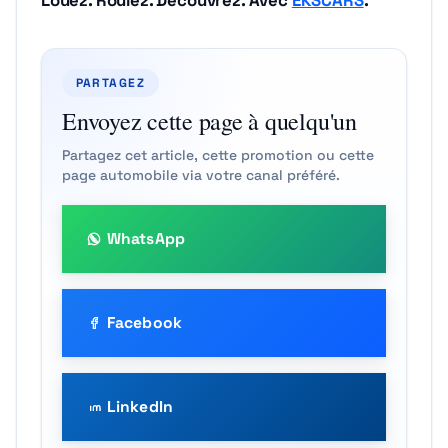
Louez. Roulez. Découvrez. Avec
EKSCARS
.
PARTAGEZ
Envoyez cette page à quelqu'un
Partagez cet article, cette promotion ou cette
page automobile via votre canal préféré.
WhatsApp
Facebook
LinkedIn