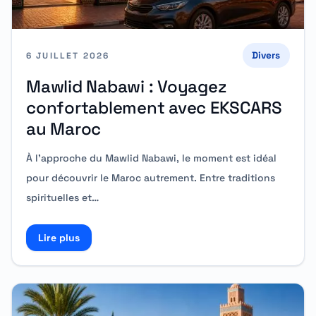
Divers
6 JUILLET 2026
Mawlid Nabawi : Voyagez
confortablement avec EKSCARS
au Maroc
À l’approche du Mawlid Nabawi, le moment est idéal
pour découvrir le Maroc autrement. Entre traditions
spirituelles et…
Lire plus
Read more about Mawlid Nabawi : Voyagez conforta