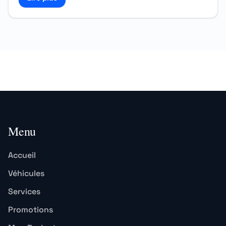
Read more about Louer une Dacia Logan à Marrakech 
Menu
Accueil
Véhicules
Services
Promotions