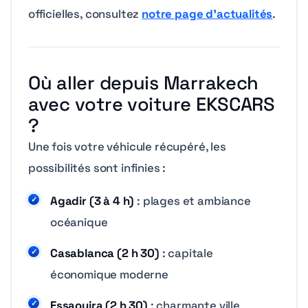
officielles, consultez
notre page d’actualités
.
Où aller depuis Marrakech
avec votre voiture EKSCARS
?
Une fois votre véhicule récupéré, les
possibilités sont infinies :
Agadir (3 à 4 h)
: plages et ambiance
océanique
Casablanca (2 h 30)
: capitale
économique moderne
Essaouira (2 h 30)
: charmante ville