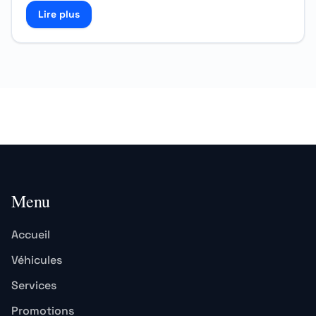
Lire plus
Read more about Louer une Dacia Logan à Marrakech 
Menu
Accueil
Véhicules
Services
Promotions