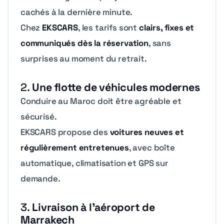
cachés à la dernière minute.
Chez
EKSCARS
, les tarifs sont
clairs, fixes et
communiqués dès la réservation
, sans
surprises au moment du retrait.
2.
Une flotte de véhicules modernes
Conduire au Maroc doit être agréable et
sécurisé.
EKSCARS propose des
voitures neuves et
régulièrement entretenues
, avec boîte
automatique, climatisation et GPS sur
demande.
3.
Livraison à l’aéroport de
Marrakech