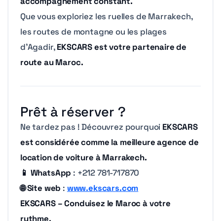
accompagnement constant.
Que vous exploriez les ruelles de Marrakech,
les routes de montagne ou les plages
d’Agadir,
EKSCARS est votre partenaire de
route au Maroc.
Prêt à réserver ?
Ne tardez pas ! Découvrez pourquoi
EKSCARS
est considérée comme la meilleure agence de
location de voiture à Marrakech.
📱 WhatsApp
: +212 781-717870
🌐 Site web
:
www.ekscars.com
EKSCARS – Conduisez le Maroc à votre
rythme.