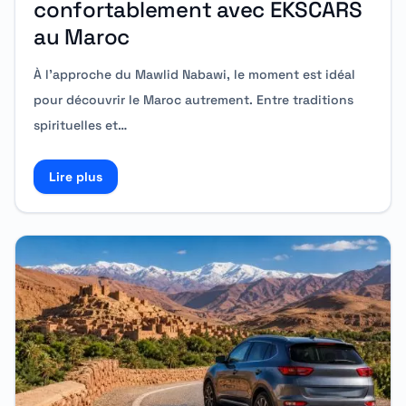
confortablement avec EKSCARS
au Maroc
À l’approche du Mawlid Nabawi, le moment est idéal
pour découvrir le Maroc autrement. Entre traditions
spirituelles et…
Lire plus
Read more about Mawlid Nabawi : Voyagez conforta