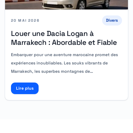
Divers
20 MAI 2026
Louer une Dacia Logan à
Marrakech : Abordable et Fiable
Embarquer pour une aventure marocaine promet des
expériences inoubliables. Les souks vibrants de
Marrakech, les superbes montagnes de…
Lire plus
Read more about Louer une Dacia Logan à Marrakech 