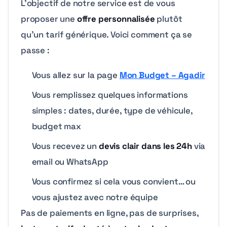
L’objectif de notre service est de vous
proposer une
offre personnalisée
plutôt
qu’un tarif générique. Voici comment ça se
passe :
Vous allez sur la page
Mon Budget – Agadir
Vous remplissez quelques informations
simples : dates, durée, type de véhicule,
budget max
Vous recevez un
devis clair dans les 24h
via
email ou WhatsApp
Vous confirmez si cela vous convient… ou
vous ajustez avec notre équipe
Pas de paiements en ligne, pas de surprises,