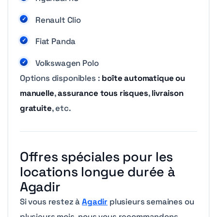
Renault Clio
Fiat Panda
Volkswagen Polo
Options disponibles :
boîte automatique ou
manuelle
,
assurance tous risques
,
livraison
gratuite
, etc.
Offres spéciales pour les
locations longue durée à
Agadir
Si vous restez à
Agadir
plusieurs semaines ou
plusieurs mois, nous vous recommandons