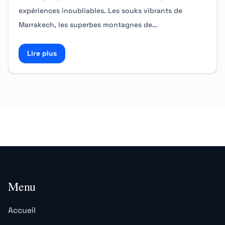
expériences inoubliables. Les souks vibrants de
Marrakech, les superbes montagnes de…
Lire plus
Read more about Louer une Dacia Logan à Marrakech 
Menu
Accueil