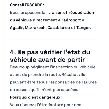
Conseil EKSCARS :
Nous proposons la
livraison et récupération
du véhicule directement à l’aéroport
à
Agadir
,
Marrakech
,
Casablanca
et
Tanger
.
4.
Ne pas vérifier l’état du
véhicule avant de partir
Beaucoup négligent l’inspection du véhicule
avant de prendre la route. Résultat : ils
peuvent être tenus responsables de rayures
ou bosses qu’ils n’ont pas causées.
Pourquoi c’est dangereux :
Vous risquez d’être facturé pour des