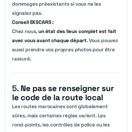
dommages préexistants si vous ne les
signalez pas.
Conseil EKSCARS :
Chez nous,
un état des lieux complet est fait
avec vous avant chaque départ
. Vous pouvez
aussi prendre vos propres photos pour être
rassuré.
5.
Ne pas se renseigner sur
le code de la route local
Les routes marocaines sont globalement
sûres, mais certaines règles varient. Les
rond-points, les contrôles de police ou les