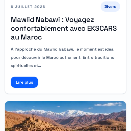
Divers
6 JUILLET 2026
Mawlid Nabawi : Voyagez
confortablement avec EKSCARS
au Maroc
À l’approche du Mawlid Nabawi, le moment est idéal
pour découvrir le Maroc autrement. Entre traditions
spirituelles et…
Lire plus
Read more about Mawlid Nabawi : Voyagez conforta